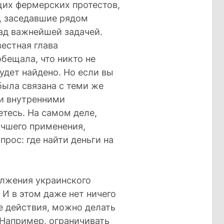
их фермерских протестов,
, заседавшие рядом
ад важнейшей задачей.
вестная глава
бещала, что никто не
удет найдено. Но если вы
была связана с теми же
и внутренними
тесь. На самом деле,
учшего применения,
рос: где найти деньги на
лжения украинского
 И в этом даже нет ничего
ые действия, можно делать
 Например, ограничивать