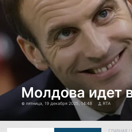
Молдова идет 
пятница, 19 декабря 2025, 14:48
RTA
ГЛАВНАЯ
/