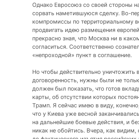
Однако Евросоюз со своей стороны на
сорвать наметившуюся сделку. Во-пе
компромиссы по территориальному во
продвигать идею размещения европей
прекрасно зная, что Москва ни в каком
согласиться. Соответственно сознате
«непроходной» пункт в соглашение.
Но чтобы действительно уничтожить
договоренность, нужны были не только
должен был показать, что готов вклад
карты, об отсутствии которых постоя
Трамп. Я сейчас имею в виду, конечно
что у Киева уже весной заканчивалис
на дальнейшие боевые действия, и бе
никак не обойтись. Вчера, как видим,
до фактического изъятия российских 