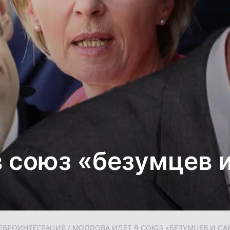
в союз «безумцев 
ЕВРОИНТЕГРАЦИЯ
/
МОЛДОВА ИДЕТ В СОЮЗ «БЕЗУМЦЕВ И С