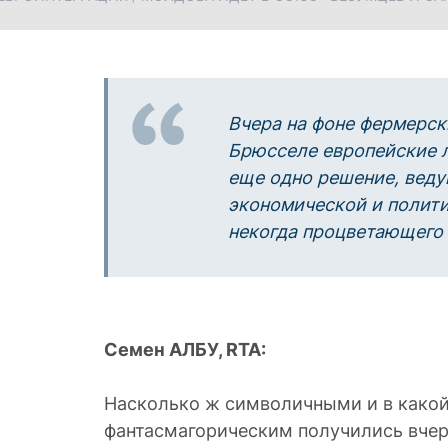
Вчера на фоне фермерск
Брюсселе европейские 
еще одно решение, вед
экономической и полит
некогда процветающего
Семен АЛБУ, RTA:
Насколько ж символичными и в какой
фантасмагорическим получились вче