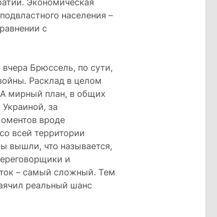
ратии. Экономическая
подвластного населения –
сравнении с
 вчера Брюссель, по сути,
войны. Расклад в целом
ША мирный план, в общих
 Украиной, за
оментов вроде
со всей территории
ы вышли, что называется,
переговорщики и
сток – самый сложный. Тем
маячил реальный шанс