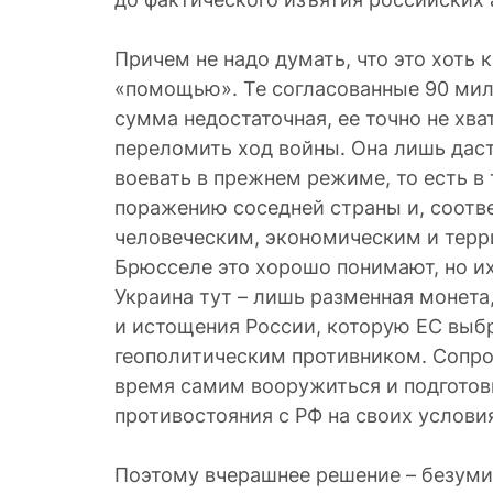
Причем не надо думать, что это хоть 
«помощью». Те согласованные 90 мил
сумма недостаточная, ее точно не хват
переломить ход войны. Она лишь дас
воевать в прежнем режиме, то есть в 
поражению соседней страны и, соотв
человеческим, экономическим и терр
Брюсселе это хорошо понимают, но их
Украина тут – лишь разменная монет
и истощения России, которую ЕС выб
геополитическим противником. Сопро
время самим вооружиться и подготов
противостояния с РФ на своих услови
Поэтому вчерашнее решение – безумие