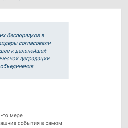
их беспорядков в
лидеры согласовали
ущее к дальнейшей
ической деградации
 объединения
-то мере
рашние события в самом