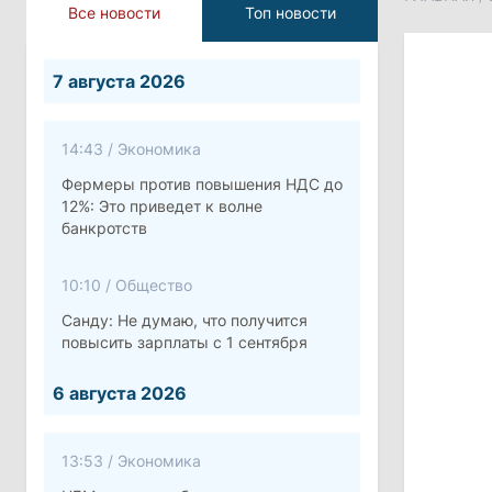
Все новости
Топ новости
7 августа 2026
14:43
/
Экономика
Фермеры против повышения НДС до
12%: Это приведет к волне
банкротств
10:10
/
Общество
Санду: Не думаю, что получится
повысить зарплаты с 1 сентября
6 августа 2026
13:53
/
Экономика