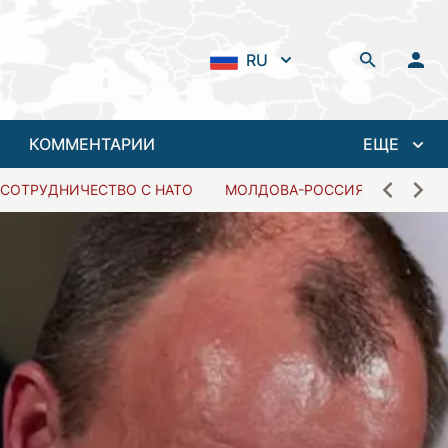
RU
КОММЕНТАРИИ
ЕЩЕ
СОТРУДНИЧЕСТВО С НАТО
МОЛДОВА-РОССИЯ