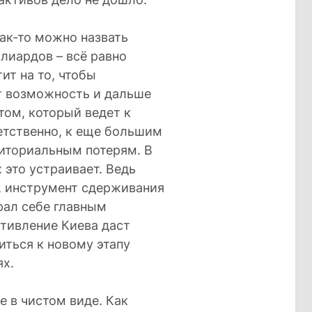
как-то можно назвать
лиардов – всё равно
ит на то, чтобы
т возможность и дальше
том, который ведет к
етственно, к еще большим
иториальным потерям. В
 это устраивает. Ведь
а, инструмент сдерживания
рал себе главным
тивление Киева даст
иться к новому этапу
ях.
 в чистом виде. Как