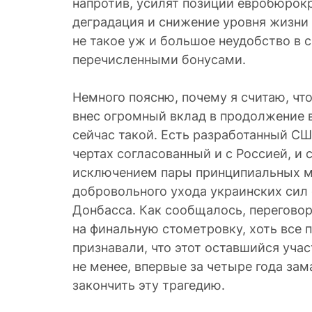
напротив, усилят позиции евробюрок
деградация и снижение уровня жизни 
не такое уж и большое неудобство в 
перечисленными бонусами.
Немного поясню, почему я считаю, что
внес огромный вклад в продолжение 
сейчас такой. Есть разработанный С
чертах согласованный и с Россией, и с
исключением пары принципиальных м
добровольного ухода украинских сил 
Донбасса. Как сообщалось, переговор
на финальную стометровку, хоть все 
признавали, что этот оставшийся уча
не менее, впервые за четыре года за
закончить эту трагедию.