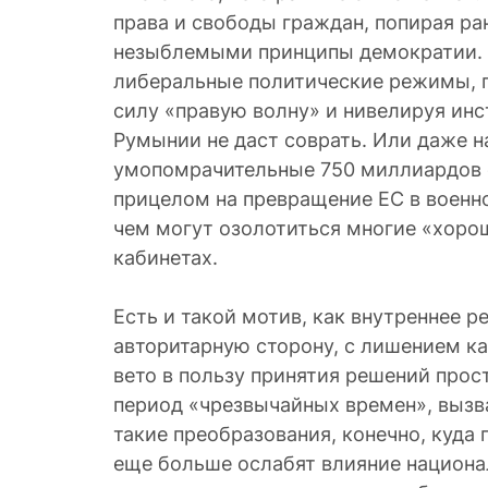
права и свободы граждан, попирая ра
незыблемыми принципы демократии. 
либеральные политические режимы,
силу «правую волну» и нивелируя инс
Румынии не даст соврать. Или даже н
умопомрачительные 750 миллиардов 
прицелом на превращение ЕС в военно
чем могут озолотиться многие «хоро
кабинетах.
Есть и такой мотив, как внутреннее 
авторитарную сторону, с лишением ка
вето в пользу принятия решений про
период «чрезвычайных времен», вызв
такие преобразования, конечно, куда 
еще больше ослабят влияние национа