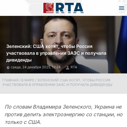
Зеленский: США хотят, чтобы Россия
участвовала в управлении ЗАЭС и получала
дивиденды
среда, 24 декабря 2025, 12:24
RTA
ГЛАВНАЯ
/
В МИРЕ
/
ЗЕЛЕНСКИЙ: США ХОТЯТ, ЧТОБЫ РОССИЯ
УЧАСТВОВАЛА В УПРАВЛЕНИИ ЗАЭС И ПОЛУЧАЛА ДИВИДЕНДЫ
По словам Владимира Зеленского, Украина не
против делить электроэнергию со станции, но
только с США.