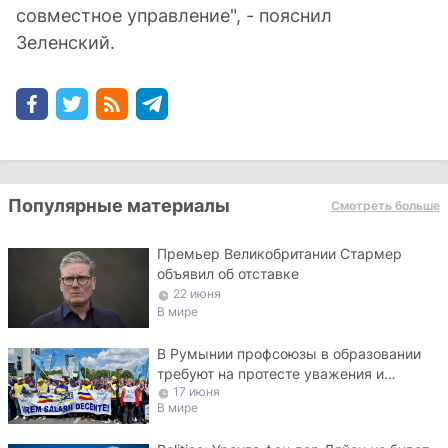
совместное управление", - пояснил
Зеленский.
Популярные материалы
Смотреть больше
Премьер Великобритании Стармер
объявил об отставке
22 июня
В мире
В Румынии профсоюзы в образовании
требуют на протесте уважения и
17 июня
достойных зарплат
В мире