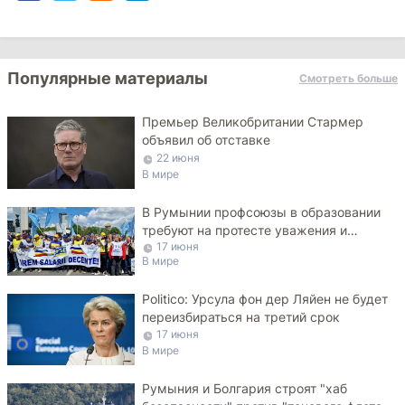
Популярные материалы
Смотреть больше
Премьер Великобритании Стармер
объявил об отставке
22 июня
В мире
В Румынии профсоюзы в образовании
требуют на протесте уважения и
17 июня
достойных зарплат
В мире
Politico: Урсула фон дер Ляйен не будет
переизбираться на третий срок
17 июня
В мире
Румыния и Болгария строят "хаб