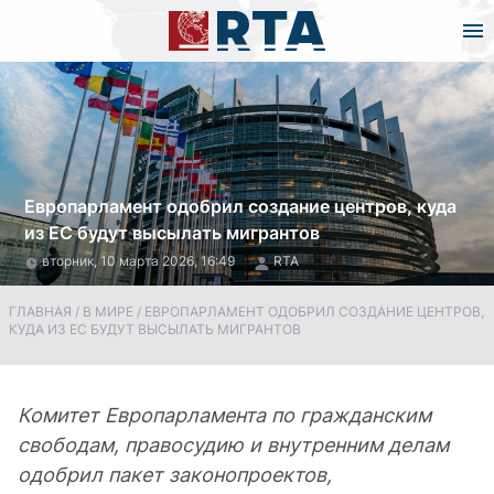
Европарламент одобрил создание центров, куда
из ЕС будут высылать мигрантов
вторник, 10 марта 2026, 16:49
RTA
ГЛАВНАЯ
/
В МИРЕ
/
ЕВРОПАРЛАМЕНТ ОДОБРИЛ СОЗДАНИЕ ЦЕНТРОВ,
КУДА ИЗ ЕС БУДУТ ВЫСЫЛАТЬ МИГРАНТОВ
Комитет Европарламента по гражданским
свободам, правосудию и внутренним делам
одобрил пакет законопроектов,