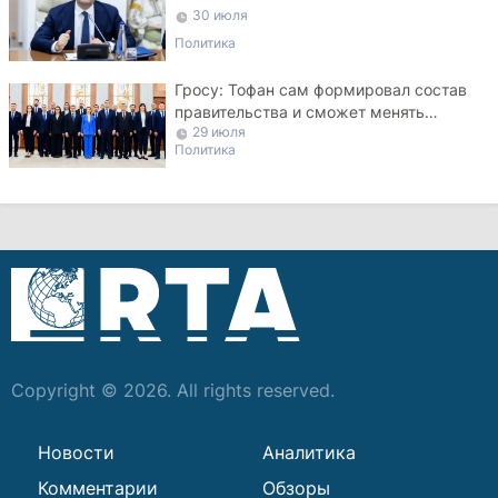
мосты с Турцией
30 июля
Политика
Гросу: Тофан сам формировал состав
правительства и сможет менять
29 июля
министров
Политика
Copyright © 2026. All rights reserved.
Новости
Аналитика
Комментарии
Обзоры