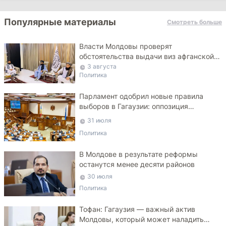
Популярные материалы
Смотреть больше
Власти Молдовы проверят
обстоятельства выдачи виз афганской
делегации
3 августа
Политика
Парламент одобрил новые правила
выборов в Гагаузии: оппозиция
критикует законопроект
31 июля
Политика
В Молдове в результате реформы
останутся менее десяти районов
30 июля
Политика
Тофан: Гагаузия — важный актив
Молдовы, который может наладить