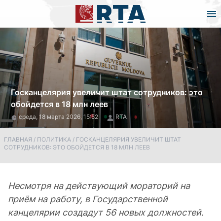
Госканцелярия увеличит штат сотрудников: это
обойдется в 18 млн леев
среда, 18 марта 2026, 15:52
RTA
ГЛАВНАЯ
/
ПОЛИТИКА
/
ГОСКАНЦЕЛЯРИЯ УВЕЛИЧИТ ШТАТ
СОТРУДНИКОВ: ЭТО ОБОЙДЕТСЯ В 18 МЛН ЛЕЕВ
Несмотря на действующий мораторий на
приём на работу, в Государственной
канцелярии создадут 56 новых должностей.