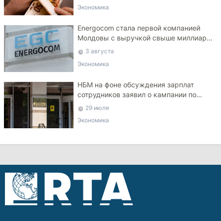
Экономика
Energocom стала первой компанией
Молдовы с выручкой свыше миллиарда
евро
3 августа
Экономика
НБМ на фоне обсуждения зарплат
сотрудников заявил о кампании по
дискредитации учреждения
29 июля
Экономика