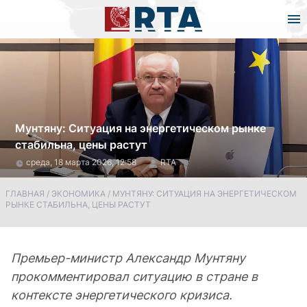
Мунтяну: Ситуация на энергетическом рынке
стабильна, цены растут
среда, 18 марта 2026, 12:58
RTA
ГЛАВНАЯ
/
ЭКОНОМИКА
/
МУНТЯНУ: СИТУАЦИЯ НА ЭНЕРГЕТИЧЕСКОМ
РЫНКЕ СТАБИЛЬНА, ЦЕНЫ РАСТУТ
Премьер-министр Александр Мунтяну
прокомментировал ситуацию в стране в
контексте энергетического кризиса.