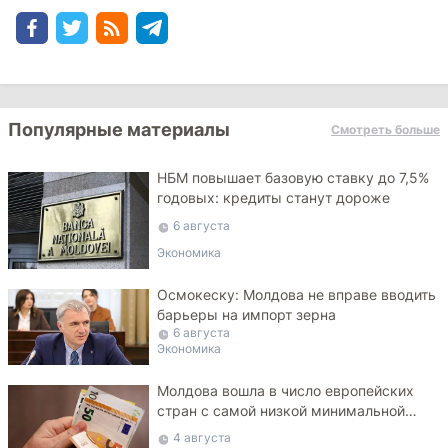
Популярные материалы
Смотреть больше
НБМ повышает базовую ставку до 7,5%
годовых: кредиты станут дороже
6 августа
Экономика
Осмокеску: Молдова не вправе вводить
барьеры на импорт зерна
6 августа
Экономика
Молдова вошла в число европейских
стран с самой низкой минимальной
зарплатой
4 августа