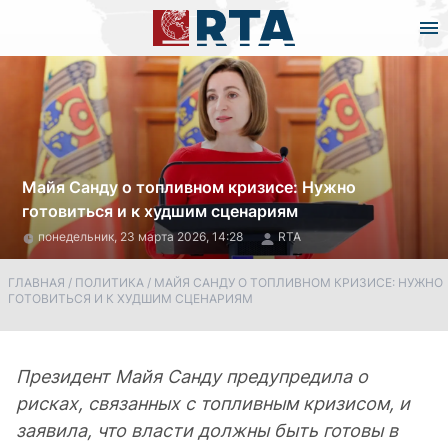
Майя Санду о топливном кризисе: Нужно
готовиться и к худшим сценариям
понедельник, 23 марта 2026, 14:28
RTA
ГЛАВНАЯ
/
ПОЛИТИКА
/
МАЙЯ САНДУ О ТОПЛИВНОМ КРИЗИСЕ: НУЖНО
ГОТОВИТЬСЯ И К ХУДШИМ СЦЕНАРИЯМ
Президент Майя Санду предупредила о
рисках, связанных с топливным кризисом, и
заявила, что власти должны быть готовы в