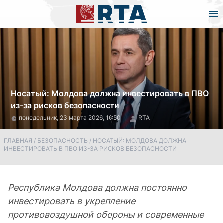
Носатый: Молдова должна инвестировать в ПВО
из-за рисков безопасности
понедельник, 23 марта 2026, 16:50
RTA
ГЛАВНАЯ
/
БЕЗОПАСНОСТЬ
/
НОСАТЫЙ: МОЛДОВА ДОЛЖНА
ИНВЕСТИРОВАТЬ В ПВО ИЗ-ЗА РИСКОВ БЕЗОПАСНОСТИ
Республика Молдова должна постоянно
инвестировать в укрепление
противовоздушной обороны и современные