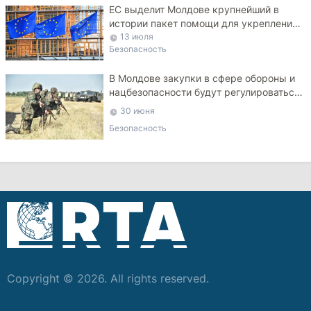
ЕС выделит Молдове крупнейший в
истории пакет помощи для укрепления
ПВО
13 июля
Безопасность
В Молдове закупки в сфере обороны и
нацбезопасности будут регулироваться
специальным законом
30 июня
Безопасность
Copyright © 2026. All rights reserved.