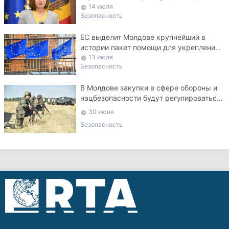
Украины
14 июля
Безопасность
ЕС выделит Молдове крупнейший в
истории пакет помощи для укрепления
ПВО
13 июля
Безопасность
В Молдове закупки в сфере обороны и
нацбезопасности будут регулироваться
специальным законом
30 июня
Безопасность