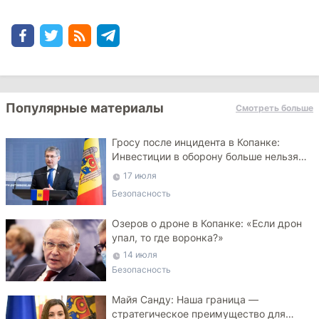
Популярные материалы
Смотреть больше
Гросу после инцидента в Копанке:
Инвестиции в оборону больше нельзя
откладывать
17 июля
Безопасность
Озеров о дроне в Копанке: «Если дрон
упал, то где воронка?»
14 июля
Безопасность
Майя Санду: Наша граница —
стратегическое преимущество для