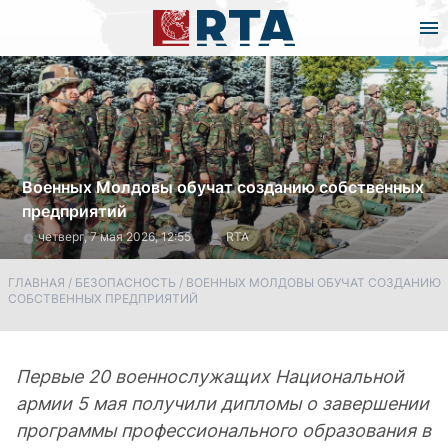
Военных Молдовы обучат созданию собственных
предприятий
четверг, 7 мая 2026, 12:55
RTA
ГЛАВНАЯ
/
БЕЗОПАСНОСТЬ
/
ВОЕННЫХ МОЛДОВЫ ОБУЧАТ СОЗДАНИЮ
СОБСТВЕННЫХ ПРЕДПРИЯТИЙ
Первые 20 военнослужащих Национальной
армии 5 мая получили дипломы о завершении
программы профессионального образования в