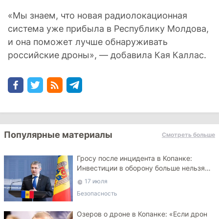
«Мы знаем, что новая радиолокационная
система уже прибыла в Республику Молдова,
и она поможет лучше обнаруживать
российские дроны», — добавила Кая Каллас.
Популярные материалы
Смотреть больше
Гросу после инцидента в Копанке:
Инвестиции в оборону больше нельзя
откладывать
17 июля
Безопасность
Озеров о дроне в Копанке: «Если дрон