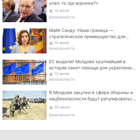
упал, то где воронка?»
14 июля
Безопасность
Майя Санду: Наша граница —
стратегическое преимущество для
Украины
14 июля
Безопасность
ЕС выделит Молдове крупнейший в
истории пакет помощи для укрепления
ПВО
13 июля
Безопасность
В Молдове закупки в сфере обороны и
нацбезопасности будут регулироваться
специальным законом
30 июня
Безопасность