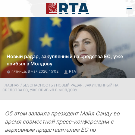
Новый радар, закупленный на средства ЕС, уже
прибыл в Молдову
пятница, 8 мая 2026, 15:02
RTA
ГЛАВНАЯ
/
БЕЗОПАСНОСТЬ
/
НОВЫЙ РАДАР, ЗАКУПЛЕННЫЙ НА
СРЕДСТВА ЕС, УЖЕ ПРИБЫЛ В МОЛДОВУ
Об этом заявила президент Майя Санду во
время совместной пресс-конференции с
верховным представителем ЕС по