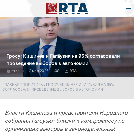
Гросу: Кишинёв и Гагаузия на 95% согласовали
проведение выборов в автономии
вторник, 12 мая 2026, 11:08
RTA
ГЛАВНАЯ
/
ПОЛИТИКА
/
ГРОСУ: КИШИНЁВ И ГАГАУЗИЯ НА 95%
СОГЛАСОВАЛИ ПРОВЕДЕНИЕ ВЫБОРОВ В АВТОНОМИИ
Власти Кишинёва и представители Народного
собрания Гагаузии близки к компромиссу по
организации выборов в законодательный