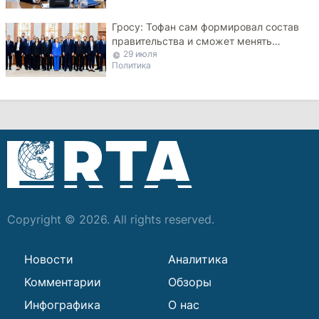
Гросу: Тофан сам формировал состав
правительства и сможет менять
29 июля
министров
Политика
Copyright © 2026. All rights reserved.
Новости
Аналитика
Комментарии
Обзоры
Инфографика
О нас