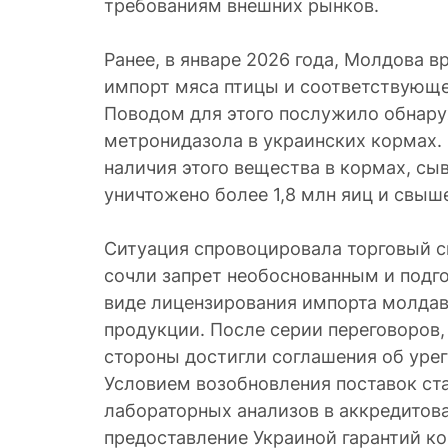
требованиям внешних рынков.
Ранее, в январе 2026 года, Молдова 
импорт мяса птицы и соответствующе
Поводом для этого послужило обнар
метронидазола в украинских кормах.
наличия этого вещества в кормах, сы
уничтожено более 1,8 млн яиц и свыше
Ситуация спровоцировала торговый с
сочли запрет необоснованным и подг
виде лицензирования импорта молда
продукции. После серии переговоров, 
стороны достигли соглашения об урег
Условием возобновления поставок ст
лабораторных анализов в аккредитов
предоставление Украиной гарантий к