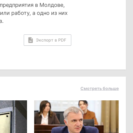
 предприятия в Молдове,
ли работу, а одно из них
з.
Экспорт в PDF
Смотреть больше