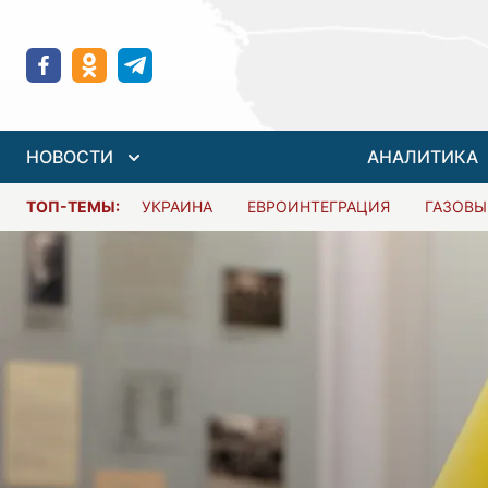
НОВОСТИ
АНАЛИТИКА
ТОП-ТЕМЫ:
УКРАИНА
ЕВРОИНТЕГРАЦИЯ
ГАЗОВЫ