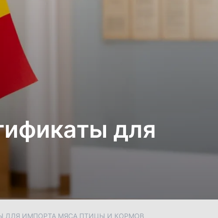
тификаты для
Ы ДЛЯ ИМПОРТА МЯСА ПТИЦЫ И КОРМОВ