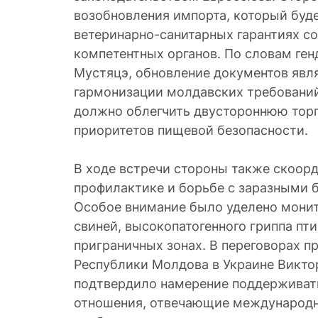
возобновления импорта, который буд
ветеринарно-санитарных гарантиях с
компетентных органов. По словам ге
Мустяцэ, обновление документов явл
гармонизации молдавских требований 
должно облегчить двустороннюю тор
приоритетов пищевой безопасности.
В ходе встречи стороны также скоор
профилактике и борьбе с заразными 
Особое внимание было уделено мони
свиней, высокопатогенного гриппа пти
приграничных зонах. В переговорах п
Республики Молдова в Украине Викто
подтвердило намерение поддерживат
отношения, отвечающие международн