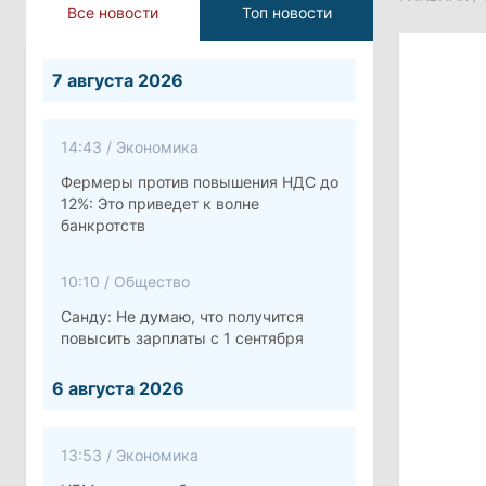
Все новости
Топ новости
7 августа 2026
14:43
/
Экономика
Фермеры против повышения НДС до
12%: Это приведет к волне
банкротств
10:10
/
Общество
Санду: Не думаю, что получится
повысить зарплаты с 1 сентября
6 августа 2026
13:53
/
Экономика