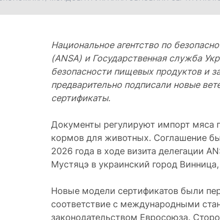
Национальное агентство по безопасн
(ANSA) и Государственная служба Ук
безопасности пищевых продуктов и з
предварительно подписали новые вет
сертификаты.
Документы регулируют импорт мяса пт
кормов для животных. Соглашение бы
2026 года в ходе визита делегации AN
Мустяцэ в украинский город Винница,
Новые модели сертификатов были пе
соответствие с международными ста
законодательством Евросоюза. Сторо