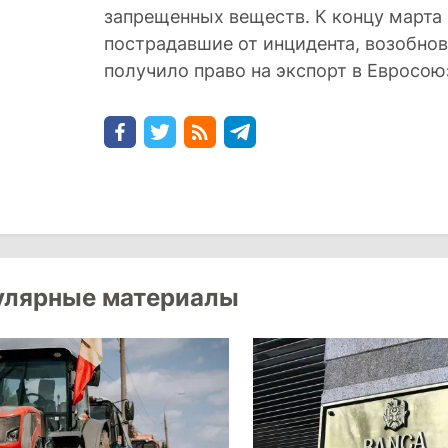
запрещенных веществ. К концу марта
пострадавшие от инцидента, возобнови
получило право на экспорт в Евросою
улярные материалы