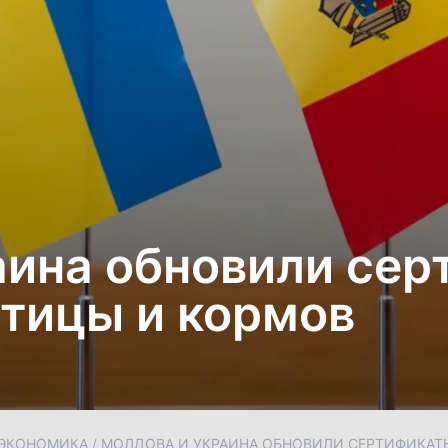
аина обновили сер
птицы и кормов
ЭКОНОМИКА
/
МОЛДОВА И УКРАИНА ОБНОВИЛИ СЕРТИФИКАТ