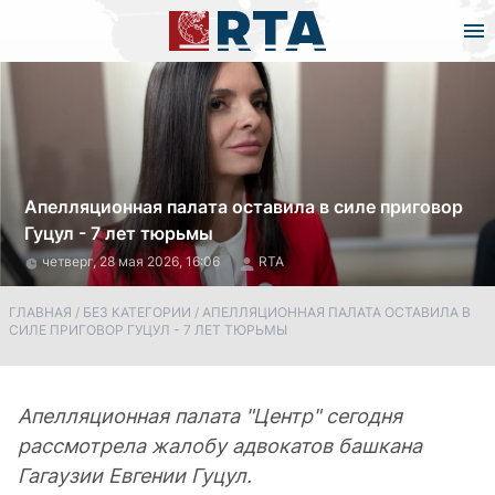
Апелляционная палата оставила в силе приговор
Гуцул - 7 лет тюрьмы
четверг, 28 мая 2026, 16:06
RTA
ГЛАВНАЯ
/
БЕЗ КАТЕГОРИИ
/
АПЕЛЛЯЦИОННАЯ ПАЛАТА ОСТАВИЛА В
СИЛЕ ПРИГОВОР ГУЦУЛ - 7 ЛЕТ ТЮРЬМЫ
Апелляционная палата "Центр" сегодня
рассмотрела жалобу адвокатов башкана
Гагаузии Евгении Гуцул.