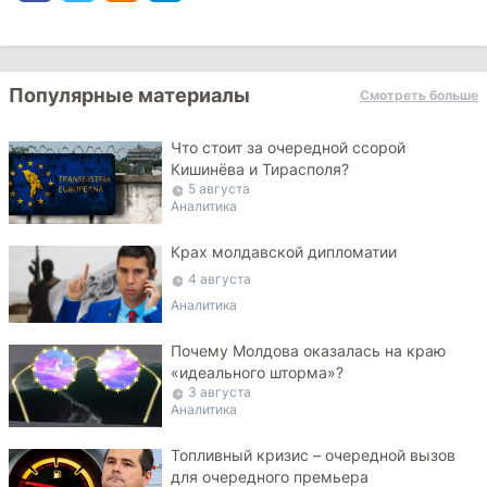
Популярные материалы
Смотреть больше
Что стоит за очередной ссорой
Кишинёва и Тирасполя?
5 августа
Аналитика
Крах молдавской дипломатии
4 августа
Аналитика
Почему Молдова оказалась на краю
«идеального шторма»?
3 августа
Аналитика
Топливный кризис – очередной вызов
для очередного премьера