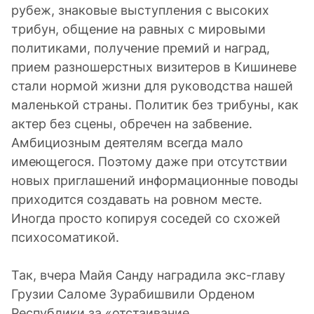
рубеж, знаковые выступления с высоких
трибун, общение на равных с мировыми
политиками, получение премий и наград,
прием разношерстных визитеров в Кишиневе
стали нормой жизни для руководства нашей
маленькой страны. Политик без трибуны, как
актер без сцены, обречен на забвение.
Амбициозным деятелям всегда мало
имеющегося. Поэтому даже при отсутствии
новых приглашений информационные поводы
приходится создавать на ровном месте.
Иногда просто копируя соседей со схожей
психосоматикой.
Так, вчера Майя Санду наградила экс-главу
Грузии Саломе Зурабишвили Орденом
Республики за «отстаивание