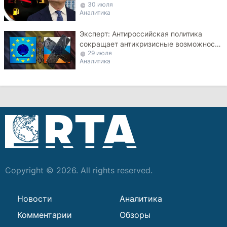
30 июля
Аналитика
Эксперт: Антироссийская политика
сокращает антикризисные возможности
29 июля
Молдовы
Аналитика
Copyright © 2026. All rights reserved.
Новости
Аналитика
Комментарии
Обзоры