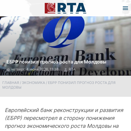
ЕБРР понизил прогноз роста для Молдовы
четверг, 4 июня 2026, 11:38
RTA
ГЛАВНАЯ
/
ЭКОНОМИКА
/
ЕБРР ПОНИЗИЛ ПРОГНОЗ РОСТА ДЛЯ
МОЛДОВЫ
Европейский банк реконструкции и развития
(ЕБРР) пересмотрел в сторону понижения
прогноз экономического роста Молдовы на