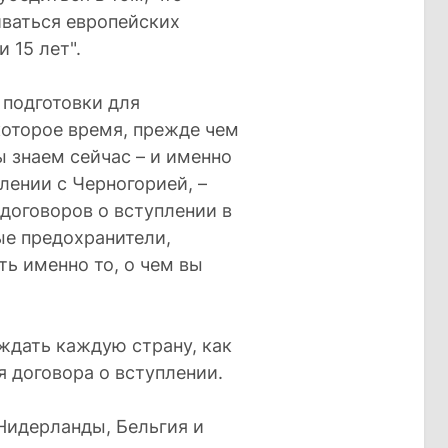
ваться европейских
 15 лет".
 подготовки для
которое время, прежде чем
ы знаем сейчас – и именно
лении с Черногорией, –
 договоров о вступлении в
ые предохранители,
ть именно то, о чем вы
уждать каждую страну, как
 договора о вступлении.
Нидерланды, Бельгия и