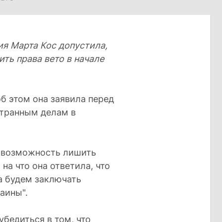
я Марта Кос допустила,
ть права вето в начале
об этом она заявила перед
странным делам в
С возможность лишить
 на что она ответила, что
а будем заключать
аины".
убедиться в том, что