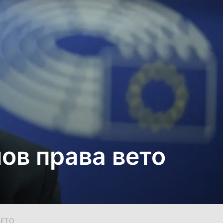
ов права вето
ВЕТО