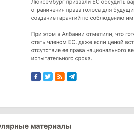
Люксембург призвали ЕС обсудить ва
ограничения права голоса для будущи
создание гарантий по соблюдению им
При этом в Албании отметили, что гот
стать членом ЕС, даже если ценой вс
отсутствие ее права национального ве
испытательного срока.
улярные материалы