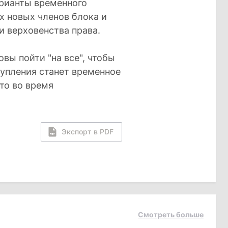
рианты временного
х новых членов блока и
и верховенства права.
овы пойти "на все", чтобы
тупления станет временное
то во время
Экспорт в PDF
Смотреть больше