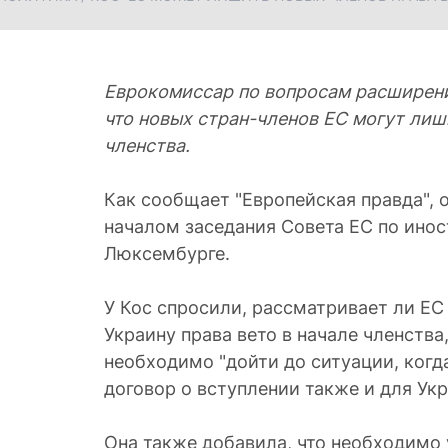
Еврокомиссар по вопросам расширени
что новых стран-членов ЕС могут лиши
членства.
Как сообщает "Европейская правда", 
началом заседания Совета ЕС по ино
Люксембурге.
У Кос спросили, рассматривает ли Е
Украину права вето в начале членства,
необходимо "дойти до ситуации, когд
договор о вступлении также и для Укр
Она также добавила, что необходимо 