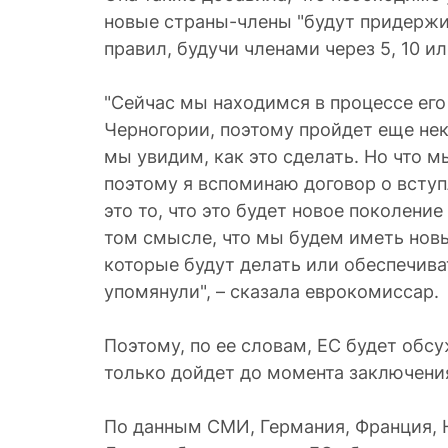
новые страны-члены "будут придержи
правил, будучи членами через 5, 10 или
"Сейчас мы находимся в процессе его
Черногории, поэтому пройдет еще не
мы увидим, как это сделать. Но что м
поэтому я вспоминаю договор о вступ
это то, что это будет новое поколение
том смысле, что мы будем иметь нов
которые будут делать или обеспечива
упомянули", – сказала еврокомиссар.
Поэтому, по ее словам, ЕС будет обс
только дойдет до момента заключения
По данным СМИ, Германия, Франция, 