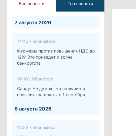
Все новости
Топ новости
7 августа 2026
14:43
/
Экономика
Фермеры против повышения НДС до
12%: Это приведет к волне
банкротств
10:10
/
Общество
Санду: Не думаю, что получится
повысить зарплаты с 1 сентября
6 августа 2026
13:53
/
Экономика