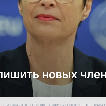
лишить новых член
ПОЛИТИКА
/
КОС: ЕС МОЖЕТ ЛИШИТЬ НОВЫХ ЧЛЕНОВ ПРАВА 