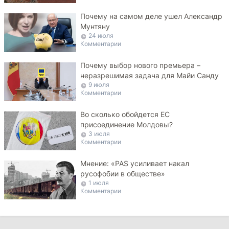
Почему на самом деле ушел Александр
Мунтяну
24 июля
Комментарии
Почему выбор нового премьера –
неразрешимая задача для Майи Санду
9 июля
Комментарии
Во сколько обойдется ЕС
присоединение Молдовы?
3 июля
Комментарии
Мнение: «PAS усиливает накал
русофобии в обществе»
1 июля
Комментарии