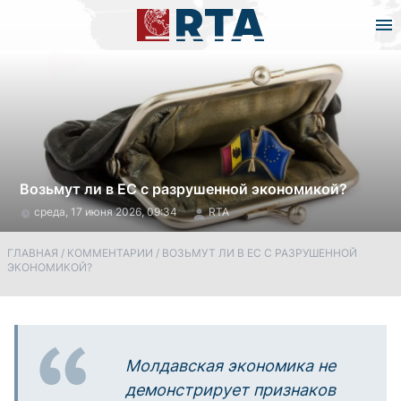
Возьмут ли в ЕС с разрушенной экономикой?
среда, 17 июня 2026, 09:34
RTA
ГЛАВНАЯ
/
КОММЕНТАРИИ
/
ВОЗЬМУТ ЛИ В ЕС С РАЗРУШЕННОЙ
ЭКОНОМИКОЙ?
Молдавская экономика не
демонстрирует признаков