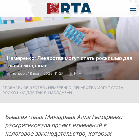
Немеренко: Лекарства могут стать роскошью для
тысяч молдаван
четверг, 18 июня 2026, 11:27
RTA
ГЛАВНАЯ
/
ОБЩЕСТВО
/
НЕМЕРЕНКО: ЛЕКАРСТВА МОГУТ СТАТЬ
РОСКОШЬЮ ДЛЯ ТЫСЯЧ МОЛДАВАН
Бывшая глава Минздрава Алла Немеренко
раскритиковала проект изменений в
налоговое законодательство, который