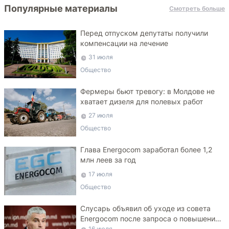
Популярные материалы
Смотреть больше
Перед отпуском депутаты получили
компенсации на лечение
31 июля
Общество
Фермеры бьют тревогу: в Молдове не
хватает дизеля для полевых работ
27 июля
Общество
Глава Energocom заработал более 1,2
млн леев за год
17 июля
Общество
Слусарь объявил об уходе из совета
Energocom после запроса о повышении
тарифа на газ
16 июля