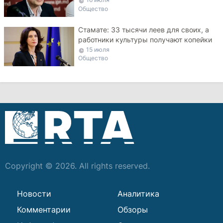
Общество
Стамате: 33 тысячи леев для своих, а
работники культуры получают копейки
15 июля
Общество
Copyright © 2026. All rights reserved.
Новости
Аналитика
Комментарии
Обзоры