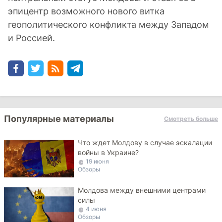
эпицентр возможного нового витка
геополитического конфликта между Западом
и Россией.
Популярные материалы
Смотреть больше
Что ждет Молдову в случае эскалации
войны в Украине?
19 июня
Обзоры
Молдова между внешними центрами
силы
4 июня
Обзоры