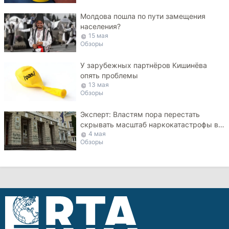
Молдова пошла по пути замещения
населения?
15 мая
Обзоры
У зарубежных партнёров Кишинёва
опять проблемы
13 мая
Обзоры
Эксперт: Властям пора перестать
скрывать масштаб наркокатастрофы в
4 мая
Молдове
Обзоры