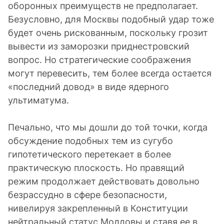
оборонных преимуществ не предполагает.
Безусловно, для Москвы подобный удар тоже
будет очень рискованным, поскольку грозит
вывести из заморозки приднестровский
вопрос. Но стратегические соображения
могут перевесить, тем более всегда остается
«последний довод» в виде ядерного
ультиматума.
Печально, что мы дошли до той точки, когда
обсуждение подобных тем из сугубо
гипотетического перетекает в более
практическую плоскость. Но правящий
режим продолжает действовать довольно
безрассудно в сфере безопасности,
нивелируя закрепленный в Конституции
нейтральный статус Молдовы и ставя ее в