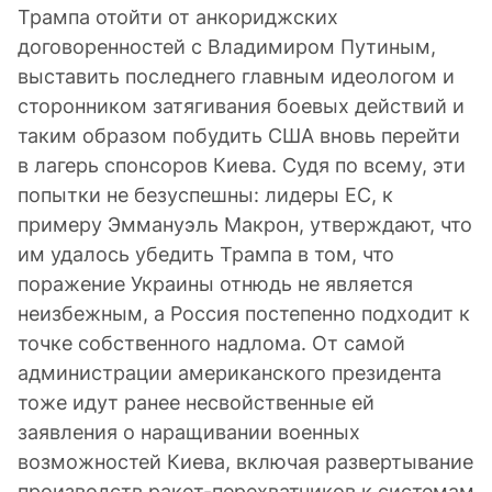
Трампа отойти от анкориджских
договоренностей с Владимиром Путиным,
выставить последнего главным идеологом и
сторонником затягивания боевых действий и
таким образом побудить США вновь перейти
в лагерь спонсоров Киева. Судя по всему, эти
попытки не безуспешны: лидеры ЕС, к
примеру Эммануэль Макрон, утверждают, что
им удалось убедить Трампа в том, что
поражение Украины отнюдь не является
неизбежным, а Россия постепенно подходит к
точке собственного надлома. От самой
администрации американского президента
тоже идут ранее несвойственные ей
заявления о наращивании военных
возможностей Киева, включая развертывание
производств ракет-перехватчиков к системам