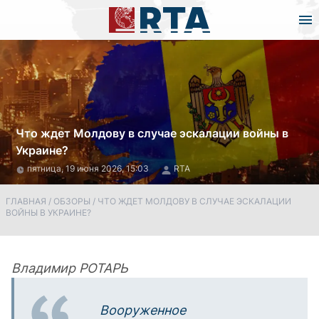
Что ждет Молдову в случае эскалации войны в
Украине?
пятница, 19 июня 2026, 15:03
RTA
ГЛАВНАЯ
/
ОБЗОРЫ
/
ЧТО ЖДЕТ МОЛДОВУ В СЛУЧАЕ ЭСКАЛАЦИИ
ВОЙНЫ В УКРАИНЕ?
Владимир РОТАРЬ
Вооруженное