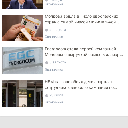
Экономика
Молдова вошла в число европейских
стран с самой низкой минимальной
зарплатой
4 августа
Экономика
Energocom стала первой компанией
Молдовы с выручкой свыше миллиарда
евро
3 августа
Экономика
НБМ на фоне обсуждения зарплат
сотрудников заявил о кампании по
дискредитации учреждения
29 июля
Экономика