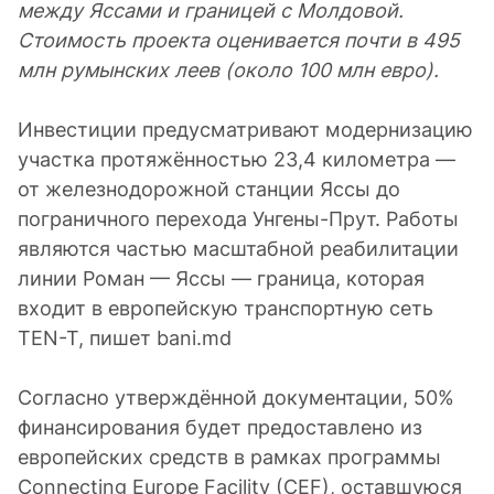
между Яссами и границей с Молдовой.
Стоимость проекта оценивается почти в 495
млн румынских леев (около 100 млн евро).
Инвестиции предусматривают модернизацию
участка протяжённостью 23,4 километра —
от железнодорожной станции Яссы до
пограничного перехода Унгены-Прут. Работы
являются частью масштабной реабилитации
линии Роман — Яссы — граница, которая
входит в европейскую транспортную сеть
TEN-T, пишет bani.md
Согласно утверждённой документации, 50%
финансирования будет предоставлено из
европейских средств в рамках программы
Connecting Europe Facility (CEF), оставшуюся