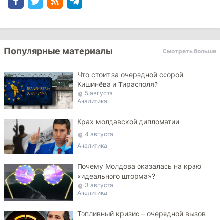
Популярные материалы
Смотреть больше
Что стоит за очередной ссорой
Кишинёва и Тирасполя?
5 августа
Аналитика
Крах молдавской дипломатии
4 августа
Аналитика
Почему Молдова оказалась на краю
«идеального шторма»?
3 августа
Аналитика
Топливный кризис – очередной вызов