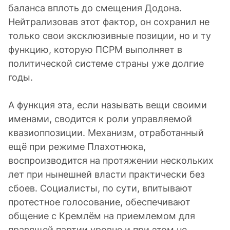
баланса вплоть до смещения Додона.
Нейтрализовав этот фактор, он сохранил не
только свои эксклюзивные позиции, но и ту
функцию, которую ПСРМ выполняет в
политической системе страны уже долгие
годы.
А функция эта, если называть вещи своими
именами, сводится к роли управляемой
квазиоппозиции. Механизм, отработанный
ещё при режиме Плахотнюка,
воспроизводится на протяжении нескольких
лет при нынешней власти практически без
сбоев. Социалисты, по сути, впитывают
протестное голосование, обеспечивают
общение с Кремлём на приемлемом для
правящей партии уровне и при этом не