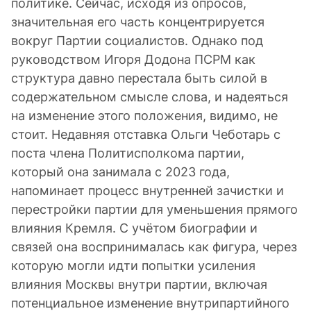
политике. Сейчас, исходя из опросов,
значительная его часть концентрируется
вокруг Партии социалистов. Однако под
руководством Игоря Додона ПСРМ как
структура давно перестала быть силой в
содержательном смысле слова, и надеяться
на изменение этого положения, видимо, не
стоит. Недавняя отставка Ольги Чеботарь с
поста члена Политисполкома партии,
который она занимала с 2023 года,
напоминает процесс внутренней зачистки и
перестройки партии для уменьшения прямого
влияния Кремля. С учётом биографии и
связей она воспринималась как фигура, через
которую могли идти попытки усиления
влияния Москвы внутри партии, включая
потенциальное изменение внутрипартийного