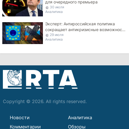
для очередного премьера
30 июля
Аналитика
Эксперт: Антироссийская политика
сокращает антикризисные возможности
29 июля
Молдовы
Аналитика
Copyright © 2026. All rights reserved.
Новости
Аналитика
Комментарии
Обзоры