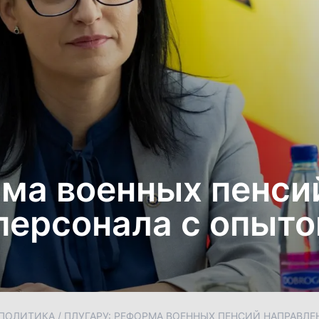
рма военных пенси
персонала с опыт
ПОЛИТИКА
/
ПЛУГАРУ: РЕФОРМА ВОЕННЫХ ПЕНСИЙ НАПРАВЛЕ