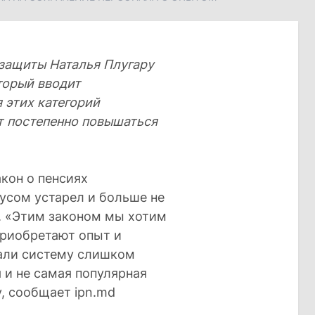
 защиты Наталья Плугару
оторый вводит
 этих категорий
ет постепенно повышаться
кон о пенсиях
усом устарел и больше не
. «Этим законом мы хотим
приобретают опыт и
дали систему слишком
 и не самая популярная
, сообщает ipn.md