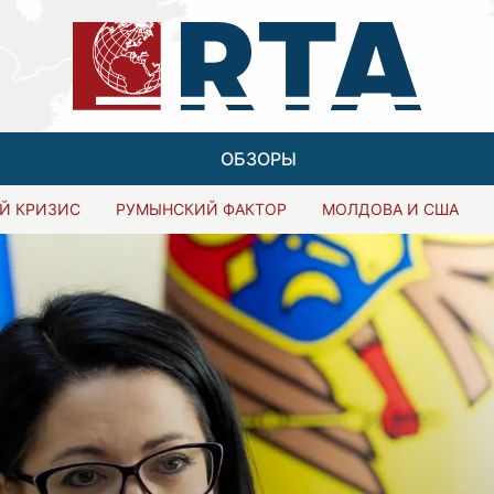
ОБЗОРЫ
Й КРИЗИС
РУМЫНСКИЙ ФАКТОР
МОЛДОВА И США