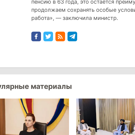
пенсию в 63 года, это остаётся преи
продолжаем сохранять особые условия
работа», — заключила министр.
улярные материалы