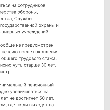
ться на сотрудников
терства обороны,
центра, Службы
государственной охраны и
нциарных учреждений.
 вообще не предусмотрен
а пенсию после накопления
т общего трудового стажа.
енсию чуть старше 30 лет,
нистр.
минимальный пенсионный
одно увеличиваться на
лет не достигнет 50 лет.
ом, где люди выходят на