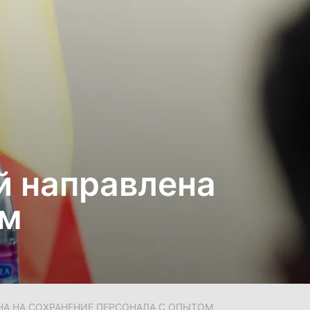
й направлена
ом
НА НА СОХРАНЕНИЕ ПЕРСОНАЛА С ОПЫТОМ