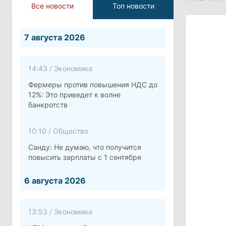
Все новости
Топ новости
7 августа 2026
14:43
/
Экономика
Фермеры против повышения НДС до
12%: Это приведет к волне
банкротств
10:10
/
Общество
Санду: Не думаю, что получится
повысить зарплаты с 1 сентября
6 августа 2026
13:53
/
Экономика