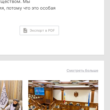
муществом. Мы
, потому что это особая
Экспорт в PDF
Смотреть больше