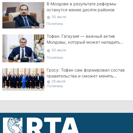
В Молдове в результате реформы
останутся менее десяти районов
30 июля
Политика
Тофан: Гагаузия — важный актив
Молдовы, который может наладить
мосты с Турцией
30 июля
Политика
Гросу: Тофан сам формировал состав
правительства и сможет менять
29 июля
министров
Политика