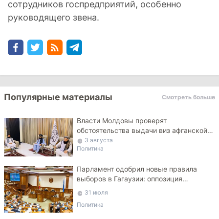
сотрудников госпредприятий, особенно
руководящего звена.
Популярные материалы
Смотреть больше
Власти Молдовы проверят
обстоятельства выдачи виз афганской
делегации
3 августа
Политика
Парламент одобрил новые правила
выборов в Гагаузии: оппозиция
критикует законопроект
31 июля
Политика