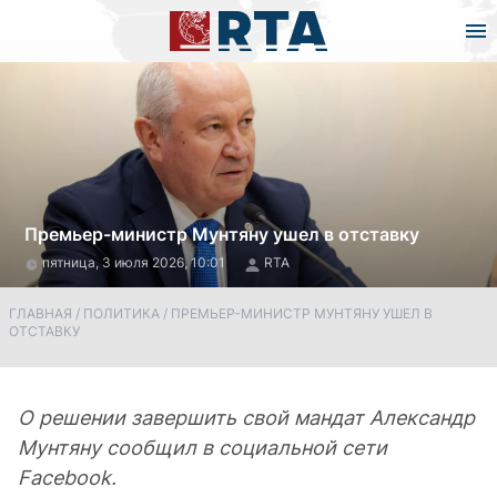
Премьер-министр Мунтяну ушел в отставку
пятница, 3 июля 2026, 10:01
RTA
ГЛАВНАЯ
/
ПОЛИТИКА
/
ПРЕМЬЕР-МИНИСТР МУНТЯНУ УШЕЛ В
ОТСТАВКУ
О решении завершить свой мандат Александр
Мунтяну сообщил в социальной сети
Facebook.