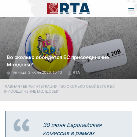
Во сколько обойдется ЕС присоединение
Молдовы?
пятница, 3 июля 2026, 10:10
RTA
ГЛАВНАЯ
/
ЕВРОИНТЕГРАЦИЯ
/
ВО СКОЛЬКО ОБОЙДЕТСЯ ЕС
ПРИСОЕДИНЕНИЕ МОЛДОВЫ?
30 июня Европейская
комиссия в рамках