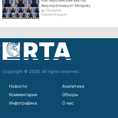
Как европейский вектор
бюрократизирует Молдову
29 апреля
Евроинтеграция
Copyright © 2026. All rights reserved.
Новости
Аналитика
Комментарии
Обзоры
Инфографика
О нас