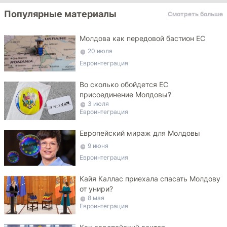
Популярные материалы
Смотреть больше
Молдова как передовой бастион ЕС
20 июля
Евроинтеграция
Во сколько обойдется ЕС
присоединение Молдовы?
3 июля
Евроинтеграция
Европейский мираж для Молдовы
9 июня
Евроинтеграция
Кайя Каллас приехала спасать Молдову
от унири?
8 мая
Евроинтеграция