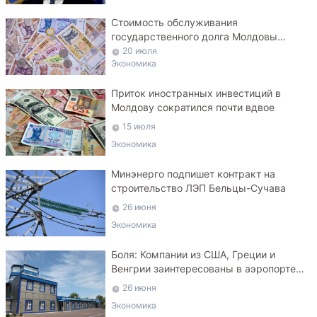
Стоимость обслуживания
государственного долга Молдовы
может достичь 7 млрд леев
20 июля
Экономика
Приток иностранных инвестиций в
Молдову сократился почти вдвое
15 июля
Экономика
Минэнерго подпишет контракт на
строительство ЛЭП Бельцы-Сучава
26 июня
Экономика
Боля: Компании из США, Греции и
Венгрии заинтересованы в аэропорте
Маркулешт
26 июня
Экономика