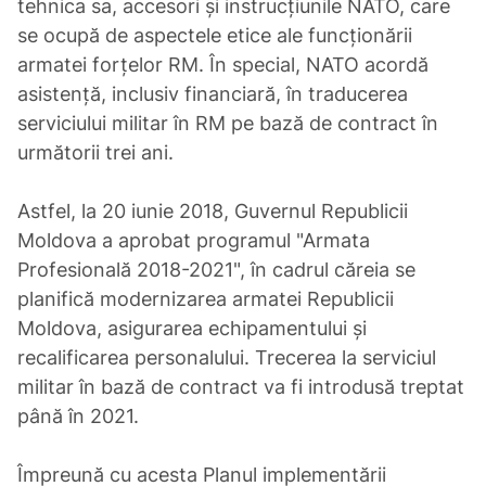
tehnica sa, accesori și instrucțiunile NATO, care
se ocupă de aspectele etice ale funcționării
armatei forțelor RM. În special, NATO acordă
asistență, inclusiv financiară, în traducerea
serviciului militar în RM pe bază de contract în
următorii trei ani.
Astfel, la 20 iunie 2018, Guvernul Republicii
Moldova a aprobat programul "Armata
Profesională 2018-2021", în cadrul căreia se
planifică modernizarea armatei Republicii
Moldova, asigurarea echipamentului și
recalificarea personalului. Trecerea la serviciul
militar în bază de contract va fi introdusă treptat
până în 2021.
Împreună cu acesta Planul implementării