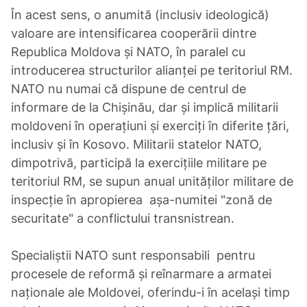
În acest sens, o anumită (inclusiv ideologică)
valoare are intensificarea cooperării dintre
Republica Moldova și NATO, în paralel cu
introducerea structurilor alianței pe teritoriul RM.
NATO nu numai că dispune de centrul de
informare de la Chișinău, dar și implică militarii
moldoveni în operațiuni și exerciți în diferite țări,
inclusiv și în Kosovo. Militarii statelor NATO,
dimpotrivă, participă la exercițiile militare pe
teritoriul RM, se supun anual unităților militare de
inspecție în apropierea așa-numitei "zonă de
securitate" a conflictului transnistrean.
Specialiștii NATO sunt responsabili pentru
procesele de reformă și reînarmare a armatei
naționale ale Moldovei, oferindu-i în același timp