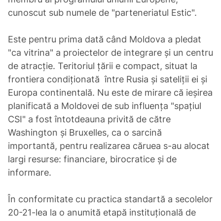
cunoscut sub numele de "parteneriatul Estic".
Este pentru prima dată când Moldova a pledat
"ca vitrina" a proiectelor de integrare și un centru
de atracție. Teritoriul țării e compact, situat la
frontiera condiționată între Rusia și sateliții ei și
Europa continentală. Nu este de mirare că ieșirea
planificată a Moldovei de sub influența "spațiul
CSI" a fost întotdeauna privită de către
Washington și Bruxelles, ca o sarcină
importantă, pentru realizarea căruea s-au alocat
largi resurse: financiare, birocratice și de
informare.
În conformitate cu practica standartă a secolelor
20-21-lea la o anumită etapă instituțională de