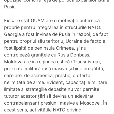
Rusiei.
Fiecare stat GUAM are o motivație puternică
proprie pentru integrarea în structurile NATO.
Georgia a fost învinsă de Rusia în război, de fapt
pentru propriul său teritoriu, Ucraina de facto a
fost lipsită de peninsula Crimeea, și nu
controlează granițele cu Rusia Donbass,
Moldova are în regiunea estică (Transnistria),
prezența militară rusă masivă și bine pregătită,
care are, de asemenea, practic, o ofertă
nelimitată de arme. Evident, capacitățile militare
limitate și strategiile depășite nu vor permite
tuturor acestor țări să devină un adevărat
contrabalansant presiunii masive a Moscovei. În
acest sens, activitățile NATO privind