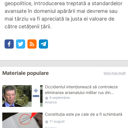
geopolitice, introducerea treptată a standardelor
avansate în domeniul apărării mai devreme sau
mai târziu va fi apreciată la justa ei valoare de
către cetățenii țării.
Materiale populare
Vezi mai mult
Occidentul intenționează să controleze
eliminarea arsenalului militar rus din
6 septembrie
Transnistria
Analize
Constituția este pe cale de a fi schimbată
11 august