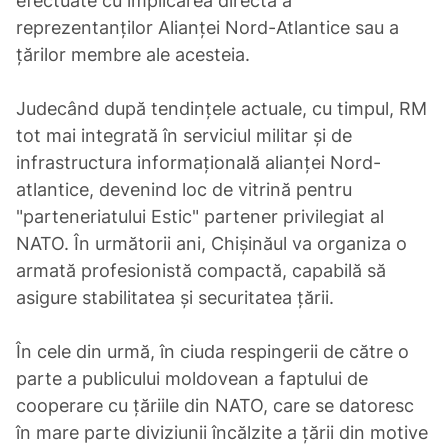
efectuate cu implicarea directă a
reprezentanților Alianței Nord-Atlantice sau a
țărilor membre ale acesteia.
Judecând după tendințele actuale, cu timpul, RM
tot mai integrată în serviciul militar și de
infrastructura informațională alianței Nord-
atlantice, devenind loc de vitrină pentru
"parteneriatului Estic" partener privilegiat al
NATO. În următorii ani, Chișinăul va organiza o
armată profesionistă compactă, capabilă să
asigure stabilitatea și securitatea țării.
În cele din urmă, în ciuda respingerii de către o
parte a publicului moldovean a faptului de
cooperare cu țăriile din NATO, care se datoresc
în mare parte diviziunii încălzite a țării din motive