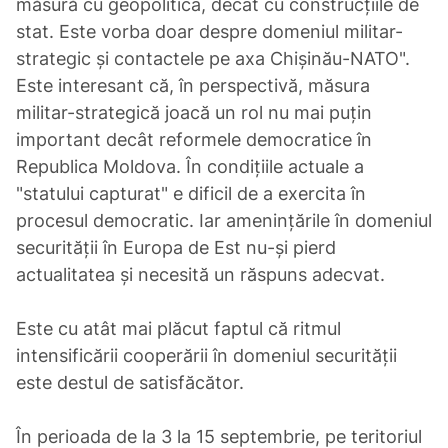
măsură cu geopolitica, decât cu construcțiile de
stat. Este vorba doar despre domeniul militar-
strategic și contactele pe axa Chișinău-NATO".
Este interesant că, în perspectivă, măsura
militar-strategică joacă un rol nu mai puțin
important decât reformele democratice în
Republica Moldova. În condițiile actuale a
"statului capturat" e dificil de a exercita în
procesul democratic. Iar amenințările în domeniul
securității în Europa de Est nu-și pierd
actualitatea și necesită un răspuns adecvat.
Este cu atât mai plăcut faptul că ritmul
intensificării cooperării în domeniul securității
este destul de satisfăcător.
În perioada de la 3 la 15 septembrie, pe teritoriul