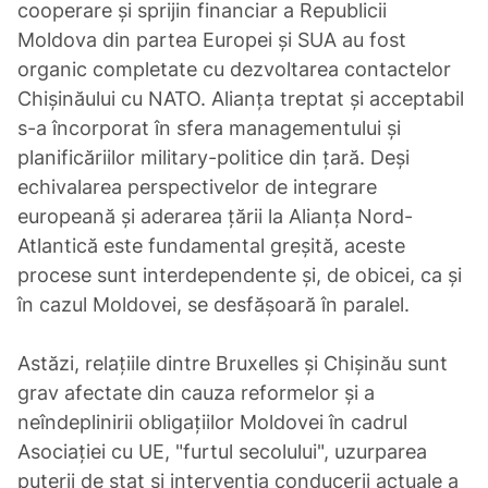
cooperare și sprijin financiar a Republicii
Moldova din partea Europei și SUA au fost
organic completate cu dezvoltarea contactelor
Chișinăului cu NATO. Alianța treptat și acceptabil
s-a încorporat în sfera managementului și
planificăriilor military-politice din țară. Deși
echivalarea perspectivelor de integrare
europeană și aderarea țării la Alianța Nord-
Atlantică este fundamental greșită, aceste
procese sunt interdependente și, de obicei, ca și
în cazul Moldovei, se desfășoară în paralel.
Astăzi, relațiile dintre Bruxelles și Chișinău sunt
grav afectate din cauza reformelor și a
neîndeplinirii obligațiilor Moldovei în cadrul
Asociației cu UE, "furtul secolului", uzurparea
puterii de stat și intervenția conducerii actuale a