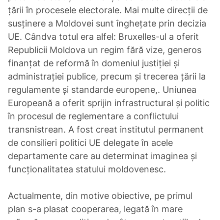
țării în procesele electorale. Mai multe direcții de
susținere a Moldovei sunt înghețate prin decizia
UE. Cândva totul era alfel: Bruxelles-ul a oferit
Republicii Moldova un regim fără vize, generos
finanțat de reformă în domeniul justiției și
administrației publice, precum și trecerea țării la
regulamente și standarde europene,. Uniunea
Europeană a oferit sprijin infrastructural și politic
în procesul de reglementare a conflictului
transnistrean. A fost creat institutul permanent
de consilieri politici UE delegate în acele
departamente care au determinat imaginea și
funcționalitatea statului moldovenesc.
Actualmente, din motive obiective, pe primul
plan s-a plasat cooperarea, legată în mare