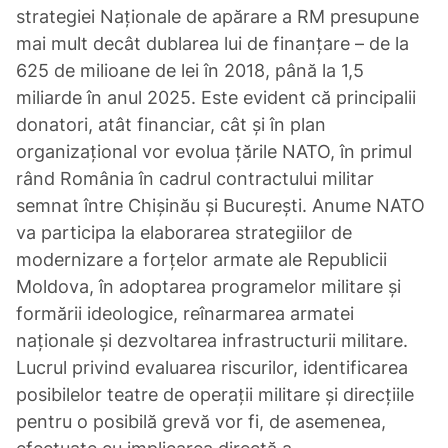
strategiei Naționale de apărare a RM presupune
mai mult decât dublarea lui de finanțare – de la
625 de milioane de lei în 2018, până la 1,5
miliarde în anul 2025. Este evident că principalii
donatori, atât financiar, cât și în plan
organizațional vor evolua țările NATO, în primul
rând România în cadrul contractului militar
semnat între Chișinău și București. Anume NATO
va participa la elaborarea strategiilor de
modernizare a forțelor armate ale Republicii
Moldova, în adoptarea programelor militare și
formării ideologice, reînarmarea armatei
naționale și dezvoltarea infrastructurii militare.
Lucrul privind evaluarea riscurilor, identificarea
posibilelor teatre de operații militare și direcțiile
pentru o posibilă grevă vor fi, de asemenea,