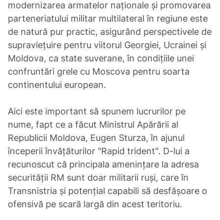
modernizarea armatelor naționale și promovarea
parteneriatului militar multilateral în regiune este
de natură pur practic, asigurând perspectivele de
supraviețuire pentru viitorul Georgiei, Ucrainei și
Moldova, ca state suverane, în condițiile unei
confruntări grele cu Moscova pentru soarta
continentului european.
Aici este important să spunem lucrurilor pe
nume, fapt ce a făcut Ministrul Apărării al
Republicii Moldova, Eugen Sturza, în ajunul
începerii învățăturilor "Rapid trident". D-lui a
recunoscut că principala amenințare la adresa
securității RM sunt doar militarii ruși, care în
Transnistria și potențial capabili să desfășoare o
ofensivă pe scară largă din acest teritoriu.