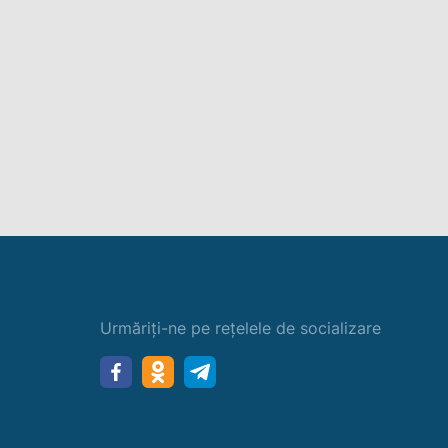
Urmăriți-ne pe rețelele de socializare