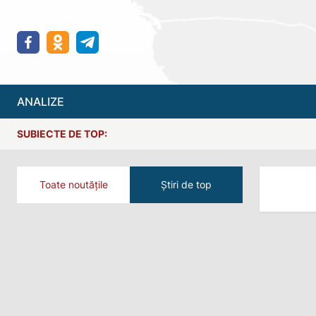
ANALIZE
SUBIECTE DE TOP:
Toate noutățile
Știri de top