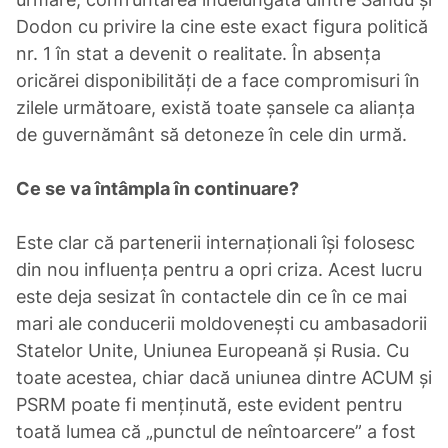
Dodon cu privire la cine este exact figura politică
nr. 1 în stat a devenit o realitate. În absența
oricărei disponibilități de a face compromisuri în
zilele următoare, există toate șansele ca alianța
de guvernământ să detoneze în cele din urmă.
Ce se va întâmpla în continuare?
Este clar că partenerii internaționali își folosesc
din nou influența pentru a opri criza. Acest lucru
este deja sesizat în contactele din ce în ce mai
mari ale conducerii moldovenești cu ambasadorii
Statelor Unite, Uniunea Europeană și Rusia. Cu
toate acestea, chiar dacă uniunea dintre ACUM și
PSRM poate fi menținută, este evident pentru
toată lumea că „punctul de neîntoarcere” a fost