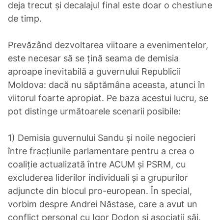
deja trecut și decalajul final este doar o chestiune
de timp.
Prevăzând dezvoltarea viitoare a evenimentelor,
este necesar să se țină seama de demisia
aproape inevitabilă a guvernului Republicii
Moldova: dacă nu săptămâna aceasta, atunci în
viitorul foarte apropiat. Pe baza acestui lucru, se
pot distinge următoarele scenarii posibile:
1) Demisia guvernului Sandu și noile negocieri
între fracțiunile parlamentare pentru a crea o
coaliție actualizată între ACUM și PSRM, cu
excluderea liderilor individuali și a grupurilor
adjuncte din blocul pro-european. În special,
vorbim despre Andrei Năstase, care a avut un
conflict personal cu Igor Dodon și asociații săi.