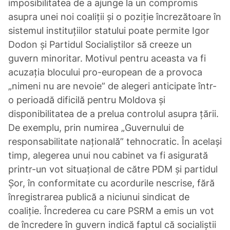
imposibilitatea de a ajunge la un compromis
asupra unei noi coaliții și o poziție încrezătoare în
sistemul instituțiilor statului poate permite Igor
Dodon și Partidul Socialiștilor să creeze un
guvern minoritar. Motivul pentru aceasta va fi
acuzația blocului pro-european de a provoca
„nimeni nu are nevoie” de alegeri anticipate într-
o perioadă dificilă pentru Moldova și
disponibilitatea de a prelua controlul asupra țării.
De exemplu, prin numirea „Guvernului de
responsabilitate națională” tehnocratic. În același
timp, alegerea unui nou cabinet va fi asigurată
printr-un vot situațional de către PDM și partidul
Șor, în conformitate cu acordurile nescrise, fără
înregistrarea publică a niciunui sindicat de
coaliție. Încrederea cu care PSRM a emis un vot
de încredere în guvern indică faptul că socialiștii