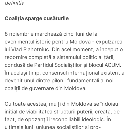
definitiv
Coaliția sparge cusăturile
8 noiembrie marchează cinci luni de la
evenimentul istoric pentru Moldova - expulzarea
lui Vlad Plahotniuc. Din acel moment, a început o
repornire completă a sistemului politic al țării,
condusă de Partidul Socialiștilor și blocul ACUM.
În același timp, consensul internațional existent a
devenit unul dintre pilonii fundamentali ai noii
coaliții de guvernare din Moldova.
Cu toate acestea, mulți din Moldova se îndoiau
inițial de viabilitatea structurii puterii, creată, de
fapt, de opozanții ireconciliabili ideologic. În
ultimele luni, uniunea socialiștilor și pro-