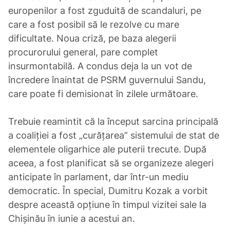
europenilor a fost zguduită de scandaluri, pe
care a fost posibil să le rezolve cu mare
dificultate. Noua criză, pe baza alegerii
procurorului general, pare complet
insurmontabilă. A condus deja la un vot de
încredere înaintat de PSRM guvernului Sandu,
care poate fi demisionat în zilele următoare.
Trebuie reamintit că la început sarcina principală
a coaliției a fost „curățarea” sistemului de stat de
elementele oligarhice ale puterii trecute. După
aceea, a fost planificat să se organizeze alegeri
anticipate în parlament, dar într-un mediu
democratic. În special, Dumitru Kozak a vorbit
despre această opțiune în timpul vizitei sale la
Chișinău în iunie a acestui an.