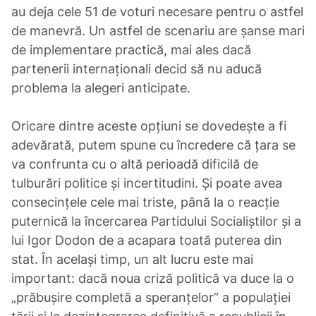
au deja cele 51 de voturi necesare pentru o astfel
de manevră. Un astfel de scenariu are șanse mari
de implementare practică, mai ales dacă
partenerii internaționali decid să nu aducă
problema la alegeri anticipate.
Oricare dintre aceste opțiuni se dovedește a fi
adevărată, putem spune cu încredere că țara se
va confrunta cu o altă perioadă dificilă de
tulburări politice și incertitudini. Și poate avea
consecințele cele mai triste, până la o reacție
puternică la încercarea Partidului Socialiștilor și a
lui Igor Dodon de a acapara toată puterea din
stat. În același timp, un alt lucru este mai
important: dacă noua criză politică va duce la o
„prăbușire completă a speranțelor” a populației