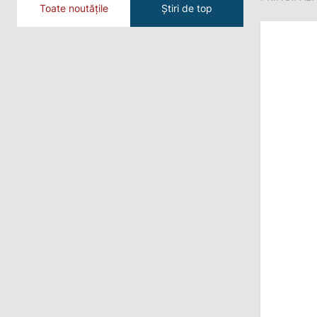
Toate noutățile
Știri de top