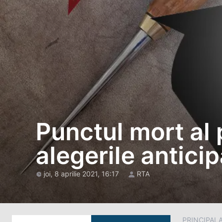
Punctul mort al 
alegerile antici
joi, 8 aprilie 2021, 16:17
RTA
PRINCIPAL