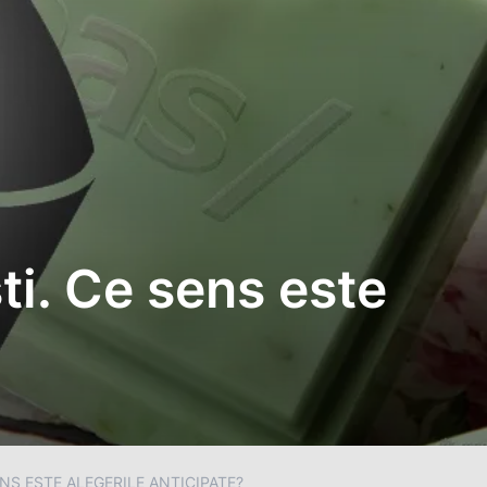
ti. Ce sens este
NS ESTE ALEGERILE ANTICIPATE?