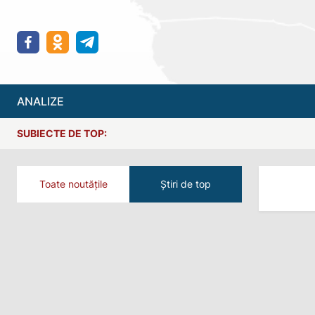
ANALIZE
SUBIECTE DE TOP:
Toate noutățile
Știri de top