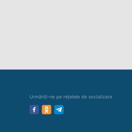
Urmăriți-ne pe rețelele de socializare