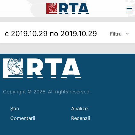
с 2019.10.29 по 2019.10.29
Filtru
Copyright © 2026. All rights reserved.
Ştiri
Analize
Comentarii
Recenzii