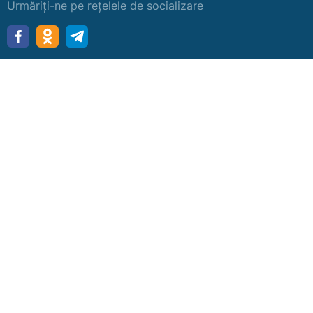
Urmăriți-ne pe rețelele de socializare