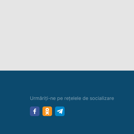
Urmăriți-ne pe rețelele de socializare