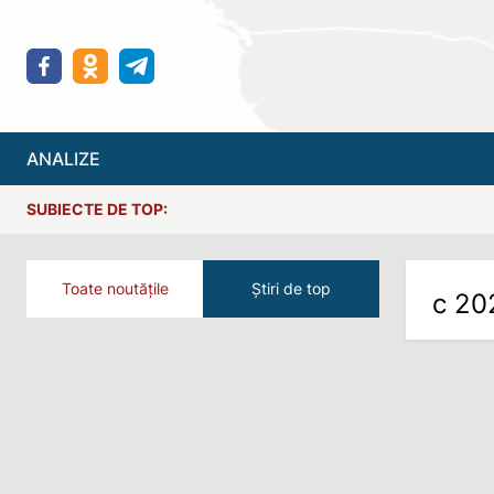
ANALIZE
SUBIECTE DE TOP:
Toate noutățile
Știri de top
с 20