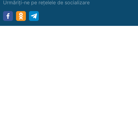
Urmăriți-ne pe rețelele de socializare