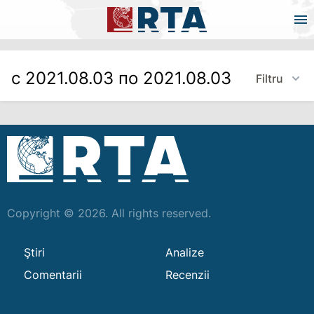
с 2021.08.03 по 2021.08.03
Filtru
Copyright © 2026. All rights reserved.
Ştiri
Analize
Comentarii
Recenzii