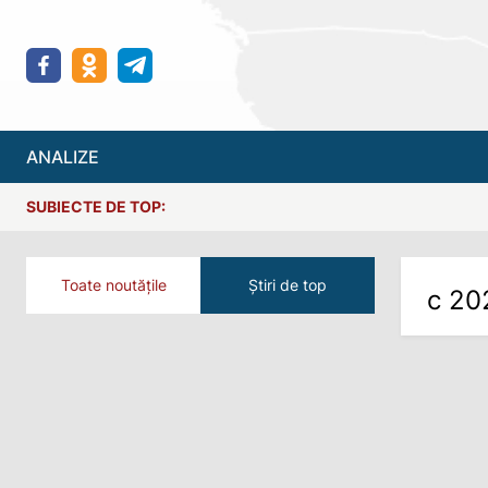
ANALIZE
SUBIECTE DE TOP:
Toate noutățile
Știri de top
с 20