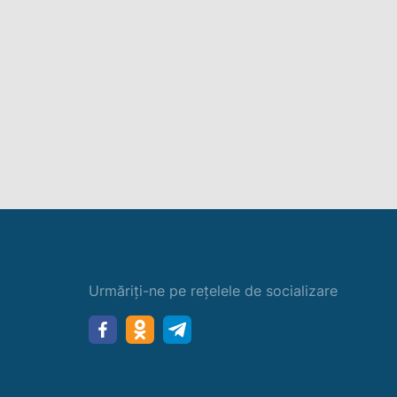
Urmăriți-ne pe rețelele de socializare