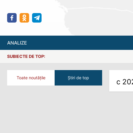
ANALIZE
SUBIECTE DE TOP:
Toate noutățile
Știri de top
с 20