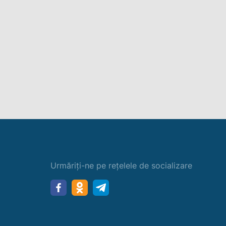
Urmăriți-ne pe rețelele de socializare