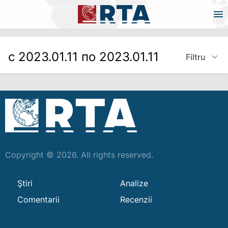
с 2023.01.11 по 2023.01.11
Filtru
Copyright © 2026. All rights reserved.
Ştiri
Analize
Comentarii
Recenzii