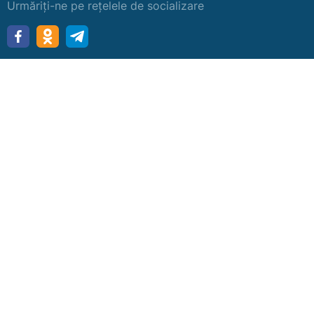
Urmăriți-ne pe rețelele de socializare