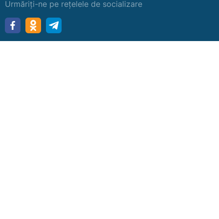
Urmăriți-ne pe rețelele de socializare