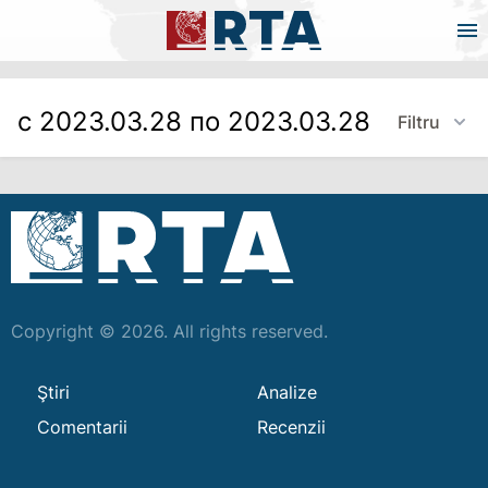
с 2023.03.28 по 2023.03.28
Filtru
Copyright © 2026. All rights reserved.
Ştiri
Analize
Comentarii
Recenzii