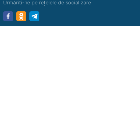
Urmăriți-ne pe rețelele de socializare