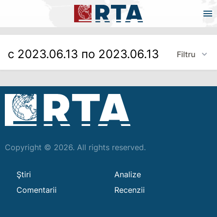
с 2023.06.13 по 2023.06.13
Filtru
Copyright © 2026. All rights reserved.
Ştiri
Analize
Comentarii
Recenzii