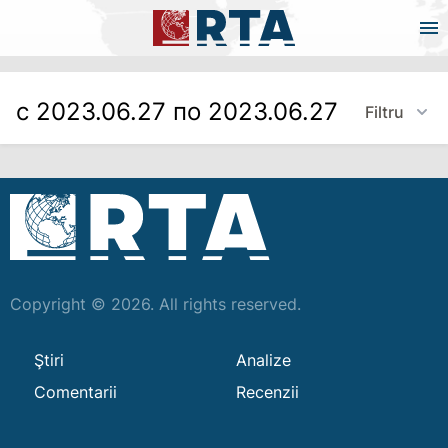
с 2023.06.27 по 2023.06.27
Filtru
Copyright © 2026. All rights reserved.
Ştiri
Analize
Comentarii
Recenzii