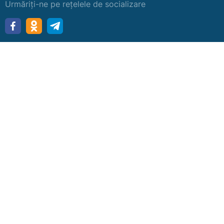
Urmăriți-ne pe rețelele de socializare