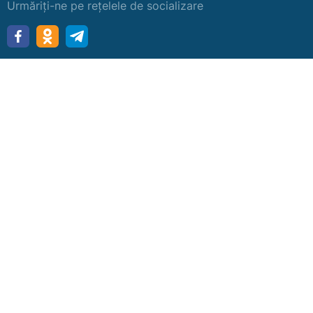
Urmăriți-ne pe rețelele de socializare