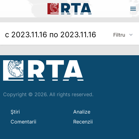
с 2023.11.16 по 2023.11.16
Filtru
Copyright © 2026. All rights reserved.
Ştiri
Analize
Comentarii
Recenzii