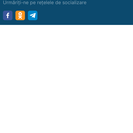
Urmăriți-ne pe rețelele de socializare