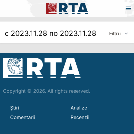
с 2023.11.28 по 2023.11.28
Filtru
Copyright © 2026. All rights reserved.
Ştiri
Analize
Comentarii
Recenzii