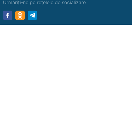
Urmăriți-ne pe rețelele de socializare