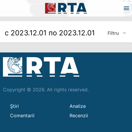
с 2023.12.01 по 2023.12.01
Filtru
Copyright © 2026. All rights reserved.
Ştiri
Analize
Comentarii
Recenzii