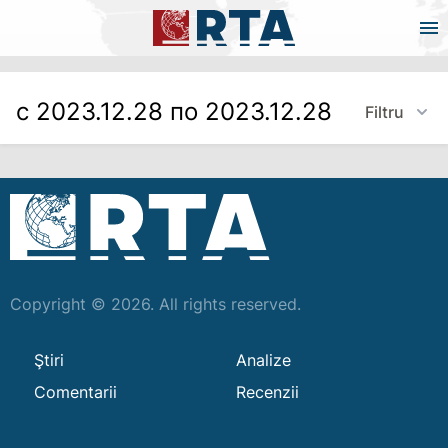
с 2023.12.28 по 2023.12.28
Filtru
Copyright © 2026. All rights reserved.
Ştiri
Analize
Comentarii
Recenzii