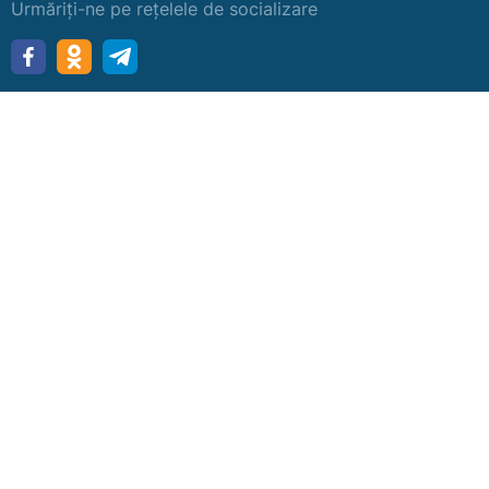
Urmăriți-ne pe rețelele de socializare