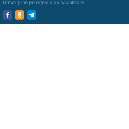
Urmăriți-ne pe rețelele de socializare