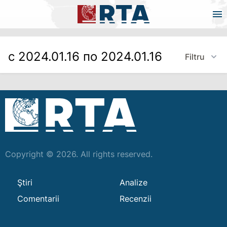
с 2024.01.16 по 2024.01.16
Filtru
Copyright © 2026. All rights reserved.
Ştiri
Analize
Comentarii
Recenzii