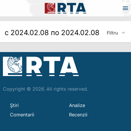
с 2024.02.08 по 2024.02.08
Filtru
Copyright © 2026. All rights reserved.
Ştiri
Analize
Comentarii
Recenzii