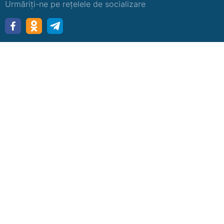
Urmăriți-ne pe rețelele de socializare