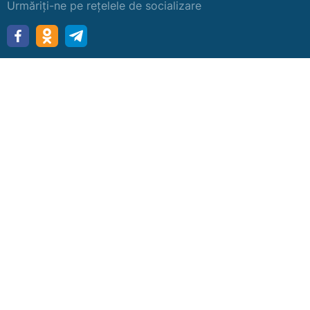
Urmăriți-ne pe rețelele de socializare