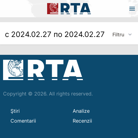
с 2024.02.27 по 2024.02.27
Filtru
Copyright © 2026. All rights reserved.
Ştiri
Analize
Comentarii
Recenzii