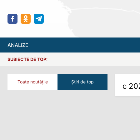
ANALIZE
SUBIECTE DE TOP:
Toate noutățile
Știri de top
с 20