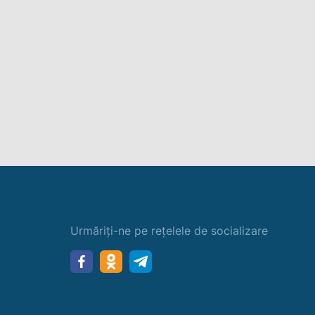
Urmăriți-ne pe rețelele de socializare