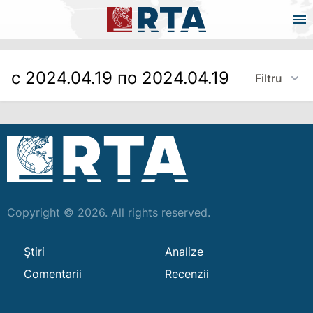
с 2024.04.19 по 2024.04.19
Filtru
Copyright © 2026. All rights reserved.
Ştiri
Analize
Comentarii
Recenzii