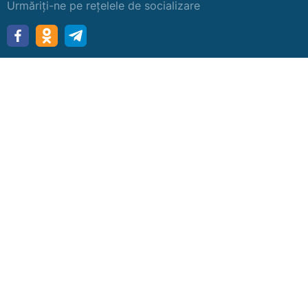
Urmăriți-ne pe rețelele de socializare