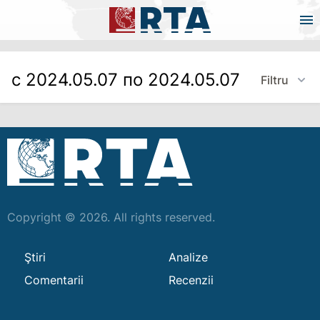
с 2024.05.07 по 2024.05.07
Filtru
Copyright © 2026. All rights reserved.
Ştiri
Analize
Comentarii
Recenzii