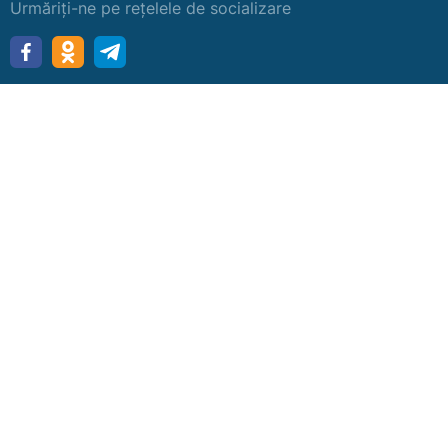
Urmăriți-ne pe rețelele de socializare