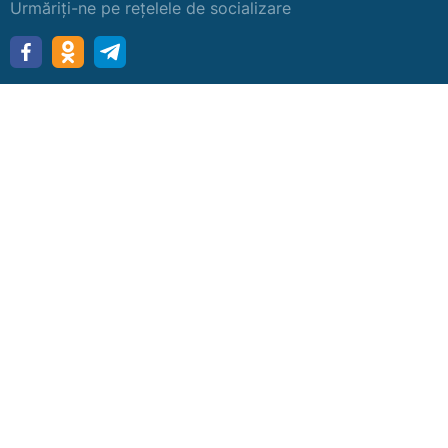
Urmăriți-ne pe rețelele de socializare