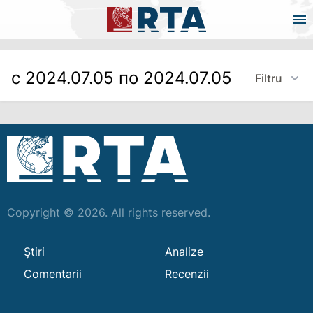
с 2024.07.05 по 2024.07.05
Filtru
Copyright © 2026. All rights reserved.
Ştiri
Analize
Comentarii
Recenzii